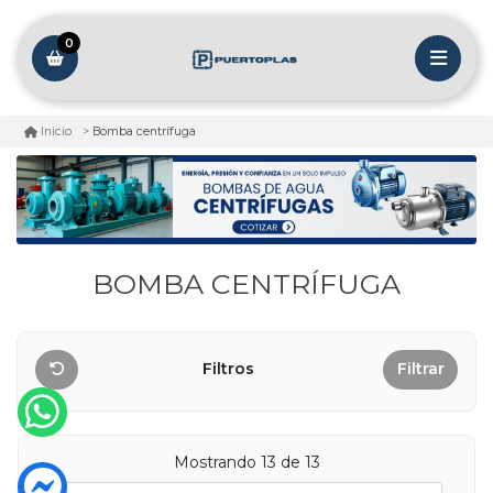
0
Bomba centrífuga
Inicio
BOMBA CENTRÍFUGA
Filtros
Filtrar
Mostrando 13 de 13