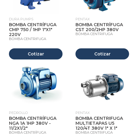
DURA PUMPS
PENTAX
BOMBA CENTRÍFUGA
BOMBA CENTRÍFUGA
CMP 750 / 1HP 1"X1"
CST 200/2HP 380V
220V
BOMBA CENTRIFUGA
BOMBA CENTRIFUGA
Cotizar
Cotizar
PEDROLLO
PENTAX
BOMBA CENTRÍFUGA
BOMBA CENTRIFUGA
NGA 1A 1HP 380V -
MULTIETAPAS U5
11/2X1/2"
120/4T 380V 1" X 1"
BOMBA CENTRÍFUGA
BOMBA CENTRIFUGA