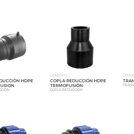
GENERICO
GENER
DUCCIÓN HDPE
COPLA REDUCCIÓN HDPE
TRAN
USION
TERMOFUSIÓN
TRANS
CCIÓN
COPLA REDUCCIÓN