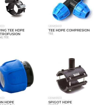
ICO
GENERICO
ING TEE HDPE
TEE HDPE COMPRESION
CTROFUSION
TEE
NG TEE
ICO
GENERICO
ÓN HDPE
SPIGOT HDPE