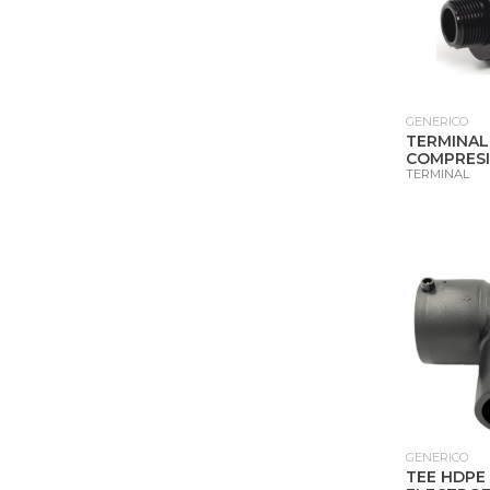
GENERICO
TERMINAL
COMPRESI
TERMINAL
GENERICO
TEE HDPE