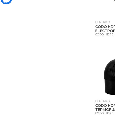
GENERICO
CODO HD
ELECTROF
CODO HDPE
GENERICO
CODO HD
TERMOFUS
CODO HDPE