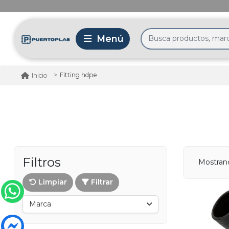
Fitting hdpe
Inicio
Filtros
Mostran
Limpiar
Filtrar
Marca