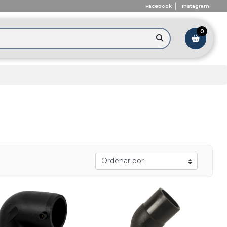
Facebook
Instagram
0