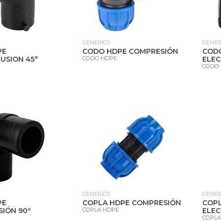
GENERICO
GENER
PE
CODO HDPE COMPRESIÓN
COD
USION 45°
CODO HDPE
ELEC
CODO
GENERICO
GENER
PE
COPLA HDPE COMPRESIÓN
COP
IÓN 90º
COPLA HDPE
ELE
COPLA