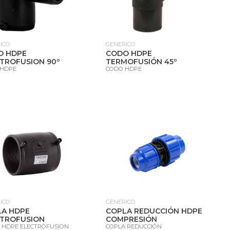
ICO
GENERICO
O HDPE
CODO HDPE
TROFUSION 90º
TERMOFUSIÓN 45º
 HDPE
CODO HDPE
ICO
GENERICO
LA HDPE
COPLA REDUCCIÓN HDPE
CTROFUSION
COMPRESIÓN
 HDPE ELECTROFUSION
COPLA REDUCCIÓN