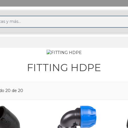
FITTING HDPE
do 20 de 20