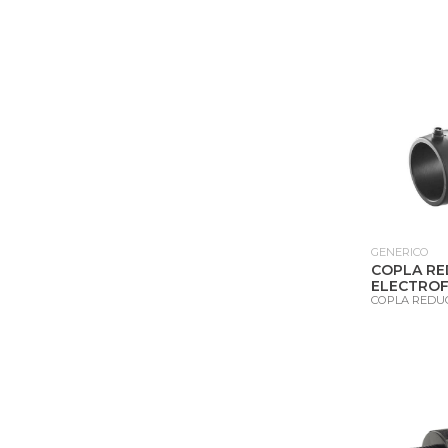
GENERICO
COPLA RE
ELECTROF
COPLA REDU