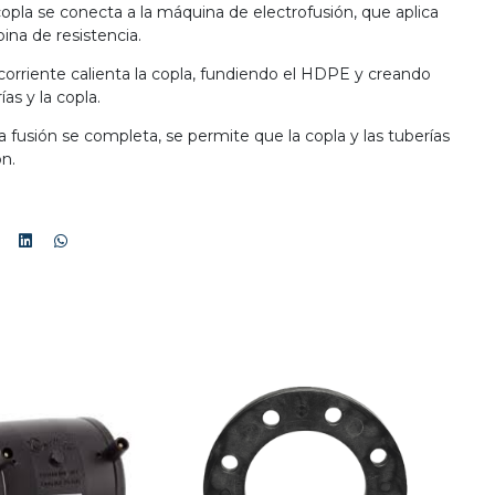
 copla se conecta a la máquina de electrofusión, que aplica
bina de resistencia.
corriente calienta la copla, fundiendo el HDPE y creando
ías y la copla.
a fusión se completa, se permite que la copla y las tuberías
ón.