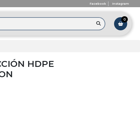
Facebook
Instagram
0
CCIÓN HDPE
ION