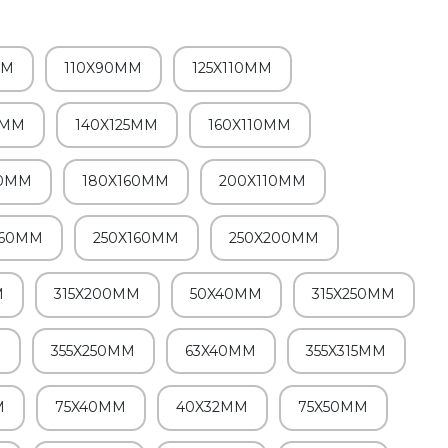
MM
110X90MM
125X110MM
0MM
140X125MM
160X110MM
40MM
180X160MM
200X110MM
160MM
250X160MM
250X200MM
M
315X200MM
50X40MM
315X250MM
M
355X250MM
63X40MM
355X315MM
M
75X40MM
40X32MM
75X50MM