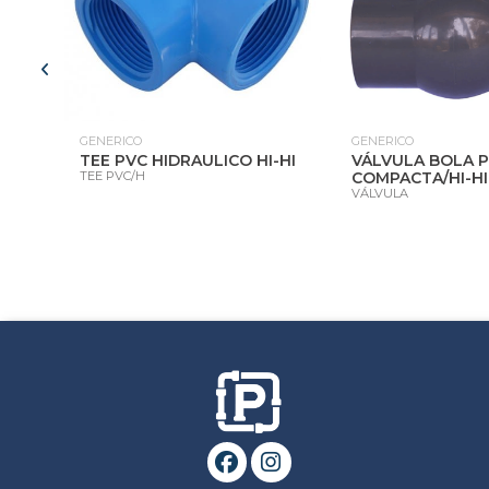
GENERICO
GENERICO
TEE PVC HIDRAULICO HI-HI
VÁLVULA BOLA 
TEE PVC/H
COMPACTA/HI-HI
VÁLVULA