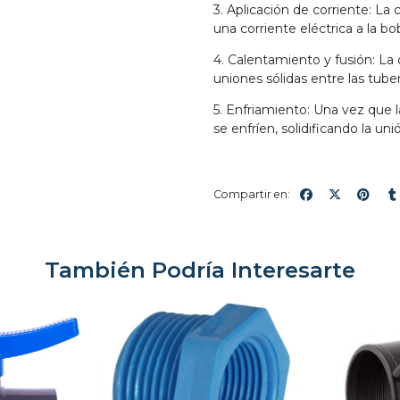
3. Aplicación de corriente: La
una corriente eléctrica a la bo
4. Calentamiento y fusión: La 
uniones sólidas entre las tuber
5. Enfriamiento: Una vez que l
se enfríen, solidificando la uni
Compartir en:
También Podría Interesarte