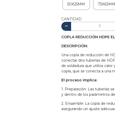
50X25MM
75X63M
CANTIDAD
COPLA REDUCCIÓN HDPE E
DESCRIPCIÓN:
Una copla de reducción de HDP
conectar dos tuberías de HDP
de soldadura que utiliza calor
copla, que se conecta a una má
El proceso implica:
1. Preparación: Las tuberías 
y dentro de los parámetros de
2. Ensamble: La copla de redu
asegurando un ajuste adecua