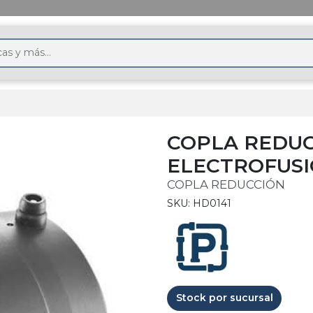
COPLA REDU
ELECTROFUS
COPLA REDUCCIÓN
SKU: HD0141
Stock por sucursal