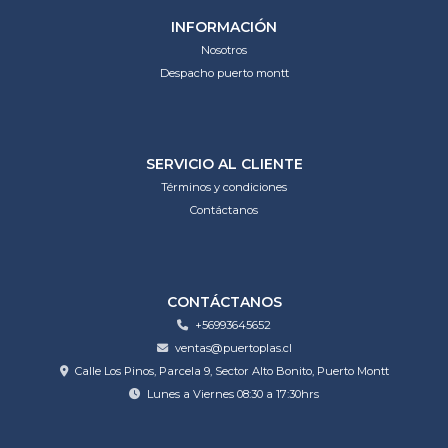
INFORMACIÓN
Nosotros
Despacho puerto montt
SERVICIO AL CLIENTE
Términos y condiciones
Contáctanos
CONTÁCTANOS
+56993645652
ventas@puertoplas.cl
Calle Los Pinos, Parcela 9, Sector Alto Bonito, Puerto Montt
Lunes a Viernes 08:30 a 17:30hrs