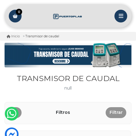
0
Transmisor de caudal
Inicio
TRANSMISOR DE CAUDAL
null
Filtros
Filtrar