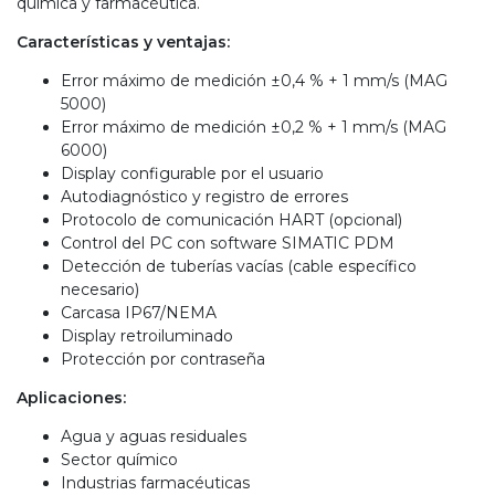
química y farmacéutica.
Características y ventajas:
Error máximo de medición ±0,4 % + 1 mm/s (MAG
5000)
Error máximo de medición ±0,2 % + 1 mm/s (MAG
6000)
Display configurable por el usuario
Autodiagnóstico y registro de errores
Protocolo de comunicación HART (opcional)
Control del PC con software SIMATIC PDM
Detección de tuberías vacías (cable específico
necesario)
Carcasa IP67/NEMA
Display retroiluminado
Protección por contraseña
Aplicaciones:
Agua y aguas residuales
Sector químico
Industrias farmacéuticas