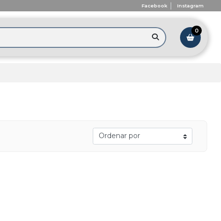
Facebook
Instagram
0