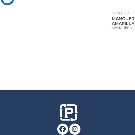
GENERICO
MANGUERA
AMARILLA
MANGUERA