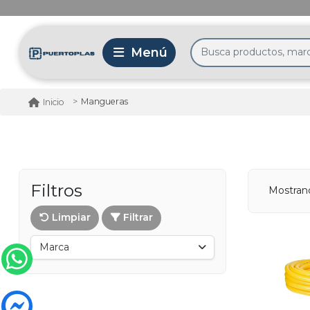
Mangueras
Inicio
Filtros
Mostran
Limpiar
Filtrar
Marca