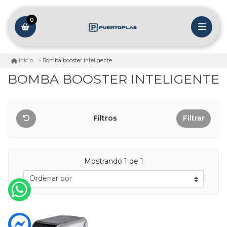
0
Bomba booster inteligente
Inicio
BOMBA BOOSTER INTELIGENTE
Filtros
Filtrar
Mostrando 1 de 1