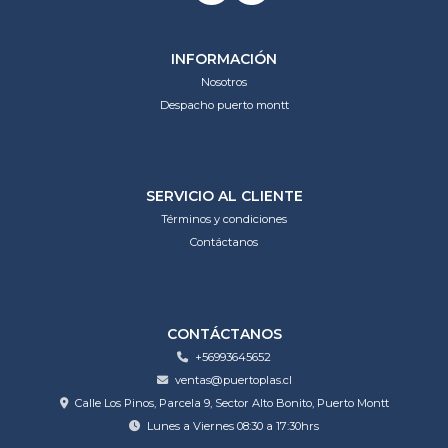
INFORMACIÓN
Nosotros
Despacho puerto montt
SERVICIO AL CLIENTE
Términos y condiciones
Contáctanos
CONTÁCTANOS
+56993645652
ventas@puertoplas.cl
Calle Los Pinos, Parcela 9, Sector Alto Bonito, Puerto Montt
Lunes a Viernes 08:30 a 17:30hrs