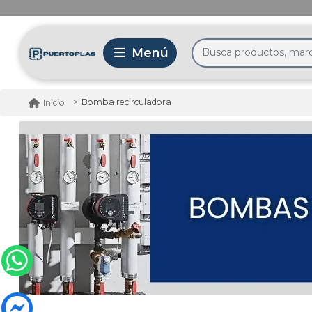
Bomba recirculadora
Inicio