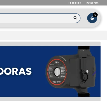
Facebook
Instagram
0