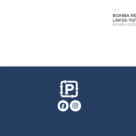
LEO
BOMBA R
LRP25-70/
BOMBA RECI