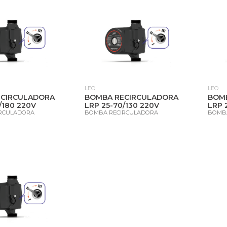
LEO
LEO
ECIRCULADORA
BOMBA RECIRCULADORA
BOM
/180 220V
LRP 25-70/130 220V
LRP 
RCULADORA
BOMBA RECIRCULADORA
BOMB