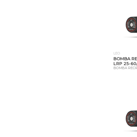
LEO
BOMBA R
LRP 25-60
BOMBA RECI