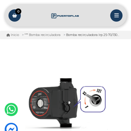
0
Bomba recirculadora lrp 25-70/130 220v
Inicio
Bomba recirculadora