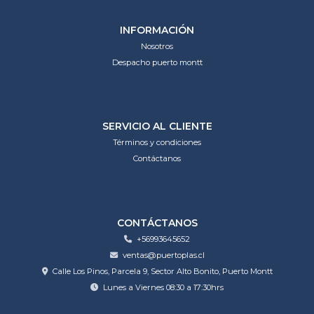
INFORMACIÓN
Nosotros
Despacho puerto montt
SERVICIO AL CLIENTE
Términos y condiciones
Contáctanos
CONTÁCTANOS
+56993645652
ventas@puertoplas.cl
Calle Los Pinos, Parcela 9, Sector Alto Bonito, Puerto Montt
Lunes a Viernes 08:30 a 17:30hrs