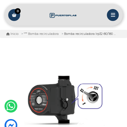
0
Bomba recirculadora lrp32-80/180 + ac
Inicio
Bomba recirculadora