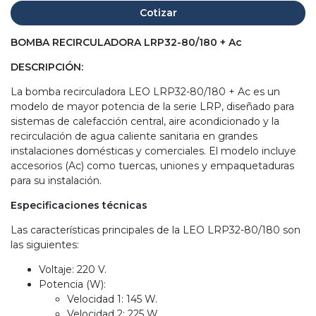
Cotizar
BOMBA RECIRCULADORA LRP32-80/180 + Ac
DESCRIPCIÓN:
La bomba recirculadora LEO LRP32-80/180 + Ac es un
modelo de mayor potencia de la serie LRP, diseñado para
sistemas de calefacción central, aire acondicionado y la
recirculación de agua caliente sanitaria en grandes
instalaciones domésticas y comerciales. El modelo incluye
accesorios (Ac) como tuercas, uniones y empaquetaduras
para su instalación.
Especificaciones técnicas
Las características principales de la LEO LRP32-80/180 son
las siguientes:
Voltaje: 220 V.
Potencia (W):
Velocidad 1: 145 W.
Velocidad 2: 225 W.