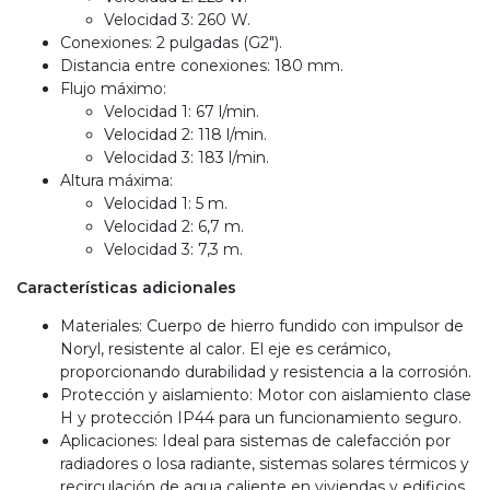
Velocidad 3: 260 W.
Conexiones: 2 pulgadas (G2").
Distancia entre conexiones: 180 mm.
Flujo máximo:
Velocidad 1: 67 l/min.
Velocidad 2: 118 l/min.
Velocidad 3: 183 l/min.
Altura máxima:
Velocidad 1: 5 m.
Velocidad 2: 6,7 m.
Velocidad 3: 7,3 m.
Características adicionales
Materiales: Cuerpo de hierro fundido con impulsor de
Noryl, resistente al calor. El eje es cerámico,
proporcionando durabilidad y resistencia a la corrosión.
Protección y aislamiento: Motor con aislamiento clase
H y protección IP44 para un funcionamiento seguro.
Aplicaciones: Ideal para sistemas de calefacción por
radiadores o losa radiante, sistemas solares térmicos y
recirculación de agua caliente en viviendas y edificios