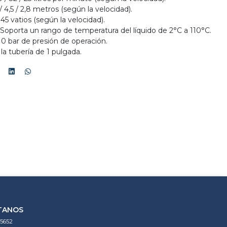
/ 4,5 / 2,8 metros (según la velocidad).
 45 vatios (según la velocidad).
 Soporta un rango de temperatura del líquido de 2°C a 110°C.
0 bar de presión de operación.
a tubería de 1 pulgada.
TANOS
5652