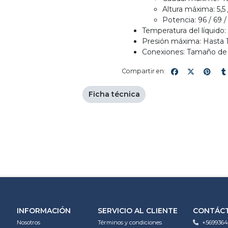
Altura máxima: 5,5 
Potencia: 96 / 69 /
Temperatura del líquido:
Presión máxima: Hasta 1
Conexiones: Tamaño de l
Compartir en:
Ficha técnica
INFORMACIÓN
SERVICIO AL CLIENTE
CONTÁC
Nosotros
Términos y condiciones
+5699364