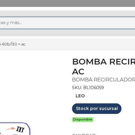
5-60b/130 + ac
BOMBA RECIR
AC
BOMBA RECIRCULADO
SKU: BL106059
LEO
Stock por sucursal
Disponible