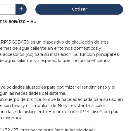
Cotizar
15-60B/130 + Ac
P15-60B/130 es un dispositivo de circulación de tres
stemas de agua caliente en entornos domésticos y
 accesorios (Ac) para su instalación. Su función principal es
de agua caliente sin esperas, lo que mejora la eficiencia
velocidades ajustables para optimizar el rendimiento y el
ún las necesidades del sistema.
un cuerpo de bronce, lo que la hace adecuada para su uso en
e sanitaria, y un impulsor de Noryl resistente al calor.
n clase de aislamiento H y protección IP44, diseñado para
a exigencia.
/ 32 / 23 litros por minuto (según la velocidad).