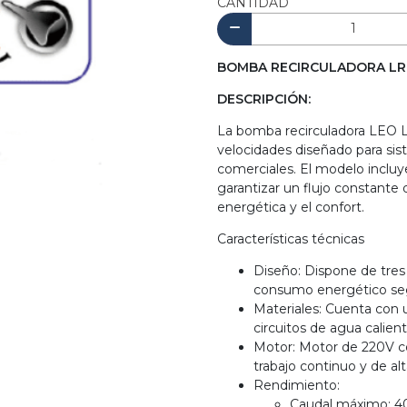
CANTIDAD
BOMBA RECIRCULADORA LRP
DESCRIPCIÓN:
La bomba recirculadora LEO LR
velocidades diseñado para si
comerciales. El modelo incluye
garantizar un flujo constante 
energética y el confort.
Características técnicas
Diseño: Dispone de tres 
consumo energético seg
Materiales: Cuenta con 
circuitos de agua calient
Motor: Motor de 220V co
trabajo continuo y de alt
Rendimiento:
Caudal máximo: 40 