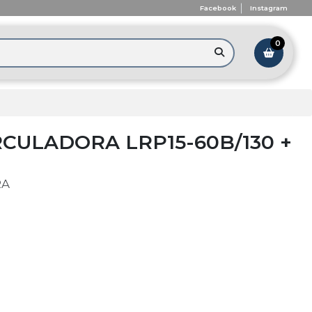
Facebook
Instagram
0
CULADORA LRP15-60B/130 +
RA