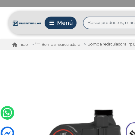
Bomba recirculadora lrp1
Inicio
Bomba recirculadora