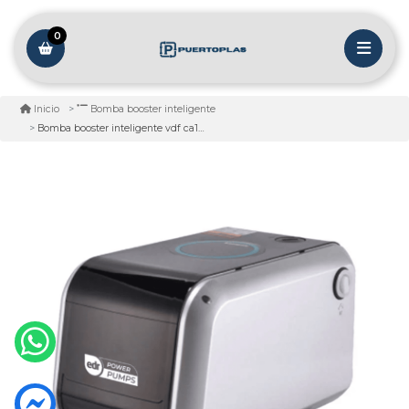
0
Inicio
Bomba booster inteligente
Bomba booster inteligente vdf ca1000 - 1.35 hp 220v