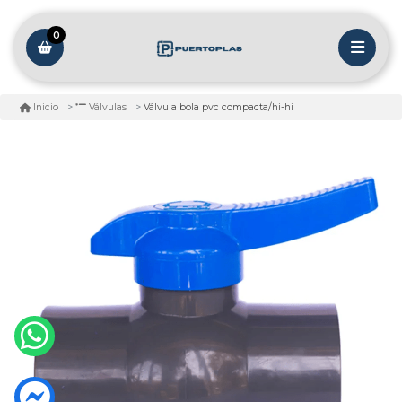
0
Válvula bola pvc compacta/hi-hi
Inicio
Válvulas