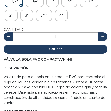
1 1/2"
1 1/4"
1"
1/2"
2 1/2"
2"
3"
3/4"
4"
CANTIDAD
Cotizar
VÁLVULA BOLA PVC COMPACTA/HI-HI
DESCRIPCIÓN:
Válvula de paso de bola en cuerpo de PVC para controlar el
flujo de líquidos, disponible en tamaños 20mm a 110mma
pegar y ½” a 4” con hilo HI. Cuerpo de colores gris y manilla
celeste. Diseñada para aplicaciones en riego, piscinas y
construcción, de alta calidad se cierra dándole un cuarto de
vuelta.