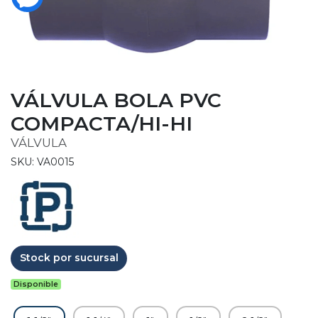
VÁLVULA BOLA PVC
COMPACTA/HI-HI
VÁLVULA
SKU: VA0015
Stock por sucursal
Disponible