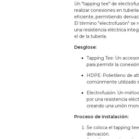
Un "tapping tee" de electrofu
realizar conexiones en tuberí
eficiente, permitiendo derivaci
El término "electrofusión" se 
una resistencia eléctrica inte
el de la tubería.
Desglose:
Tapping Tee: Un accesori
para permitir la conexió
HDPE: Polietileno de alt
comúnmente utilizado en
Electrofusión: Un métod
por una resistencia eléctr
creando una unión mono
Proceso de instalación:
Se coloca el tapping tee
derivación.