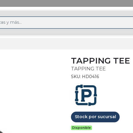
TAPPING TEE
TAPPING TEE
SKU: HD0416
Stock por sucursal
Disponible