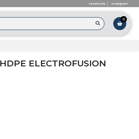
Facebook
Instagram
0
 HDPE ELECTROFUSION