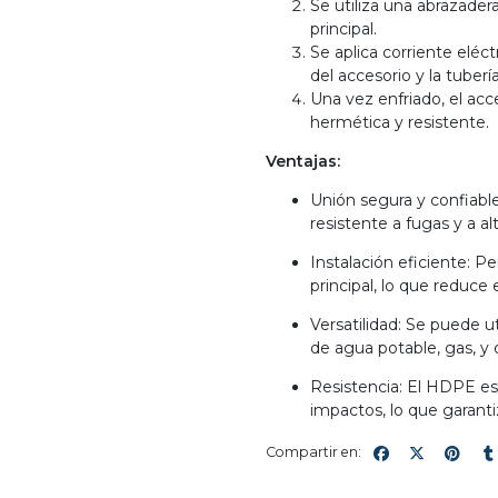
Se utiliza una abrazadera
principal.
Se aplica corriente eléc
del accesorio y la tuberí
Una vez enfriado, el acc
hermética y resistente.
Ventajas:
Unión segura y confiable
resistente a fugas y a al
Instalación eficiente: Pe
principal, lo que reduce 
Versatilidad: Se puede u
de agua potable, gas, y 
Resistencia: El HDPE es u
impactos, lo que garantiz
Compartir en: