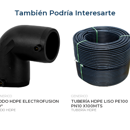
También Podría Interesarte
NERICO
GENERICO
ODO HDPE ELECTROFUSION
TUBERÍA HDPE LISO PE100
0º
PN10 X100MTS
DO HDPE
TUBERÍA HDPE