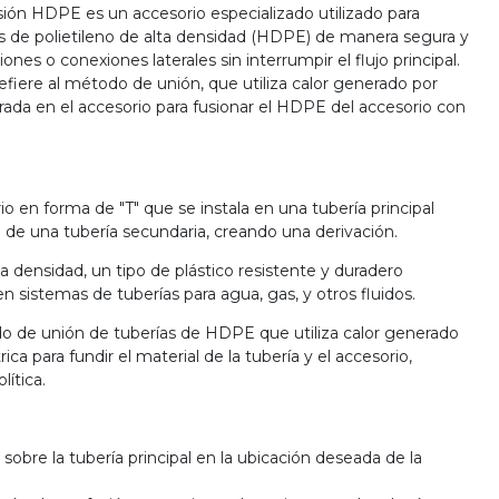
sión HDPE es un accesorio especializado utilizado para
as de polietileno de alta densidad (HDPE) de manera segura y
ones o conexiones laterales sin interrumpir el flujo principal.
refiere al método de unión, que utiliza calor generado por
grada en el accesorio para fusionar el HDPE del accesorio con
o en forma de "T" que se instala en una tubería principal
n de una tubería secundaria, creando una derivación.
a densidad, un tipo de plástico resistente y duradero
 sistemas de tuberías para agua, gas, y otros fluidos.
o de unión de tuberías de HDPE que utiliza calor generado
ica para fundir el material de la tubería y el accesorio,
lítica.
 sobre la tubería principal en la ubicación deseada de la