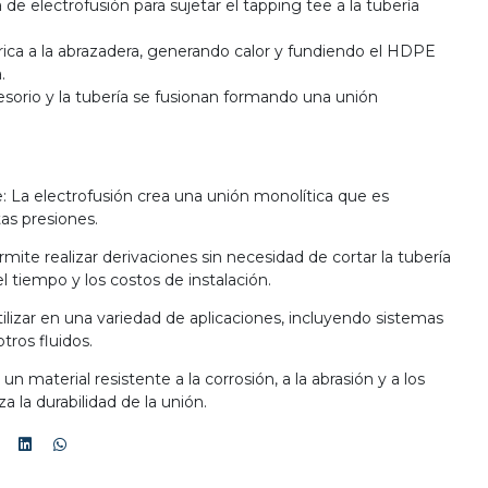
 de electrofusión para sujetar el tapping tee a la tubería
trica a la abrazadera, generando calor y fundiendo el HDPE
a.
esorio y la tubería se fusionan formando una unión
: La electrofusión crea una unión monolítica que es
tas presiones.
rmite realizar derivaciones sin necesidad de cortar la tubería
el tiempo y los costos de instalación.
tilizar en una variedad de aplicaciones, incluyendo sistemas
otros fluidos.
n material resistente a la corrosión, a la abrasión y a los
a la durabilidad de la unión.