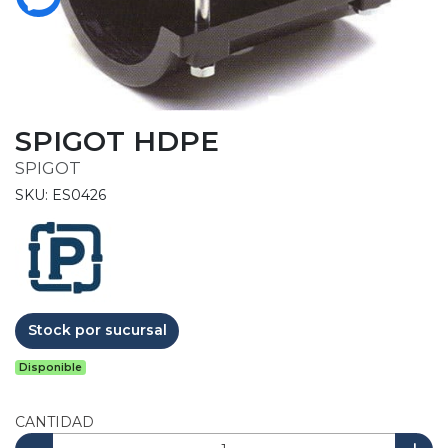
SPIGOT HDPE
SPIGOT
SKU: ES0426
Stock por sucursal
Disponible
CANTIDAD