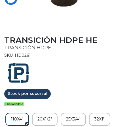
TRANSICIÓN HDPE HE
TRANSICIÓN HDPE
SKU: HD0261
Stock por sucursal
Disponible
110X4"
20X1/2"
25X3/4"
32X1"