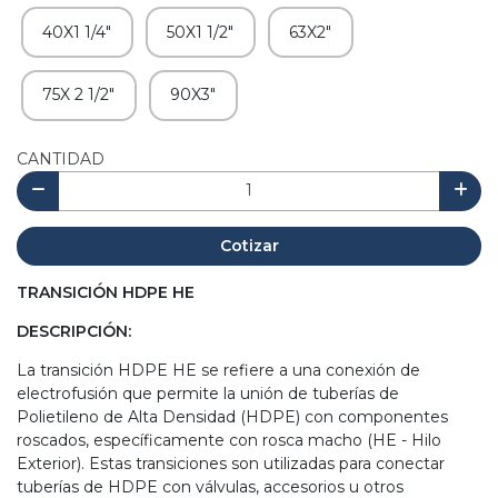
40X1 1/4"
50X1 1/2"
63X2"
75X 2 1/2"
90X3"
CANTIDAD
Cotizar
TRANSICIÓN HDPE HE
DESCRIPCIÓN:
La transición HDPE HE se refiere a una conexión de
electrofusión que permite la unión de tuberías de
Polietileno de Alta Densidad (HDPE) con componentes
roscados, específicamente con rosca macho (HE - Hilo
Exterior). Estas transiciones son utilizadas para conectar
tuberías de HDPE con válvulas, accesorios u otros