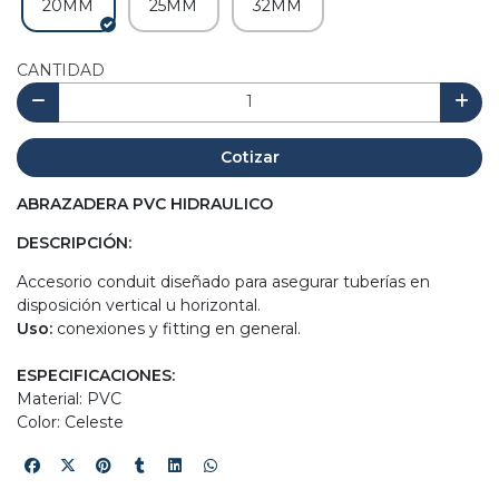
20MM
25MM
32MM
CANTIDAD
Cotizar
ABRAZADERA PVC HIDRAULICO
DESCRIPCIÓN:
Accesorio conduit diseñado para asegurar tuberías en
disposición vertical u horizontal.
Uso:
conexiones y fitting en general.
ESPECIFICACIONES:
Material: PVC
Color: Celeste