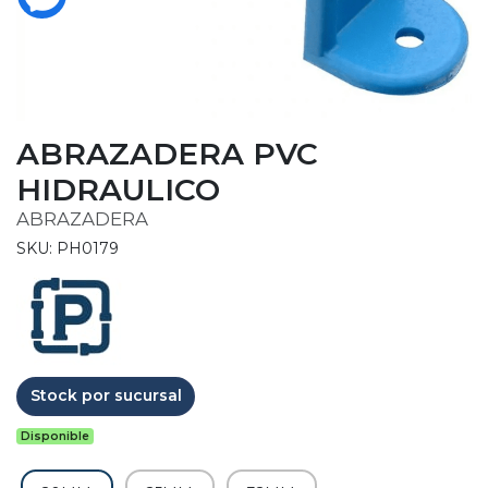
ABRAZADERA PVC
HIDRAULICO
ABRAZADERA
SKU: PH0179
Stock por sucursal
Disponible