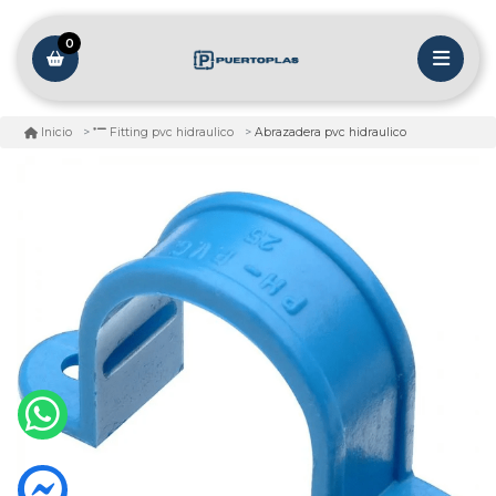
0
Abrazadera pvc hidraulico
Inicio
Fitting pvc hidraulico