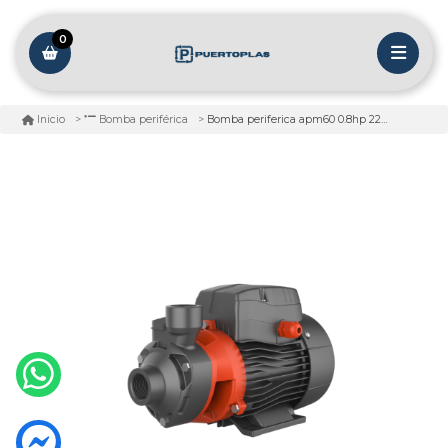
0
Bomba periferica apm60 0.8hp 220v
Inicio
Bomba periférica