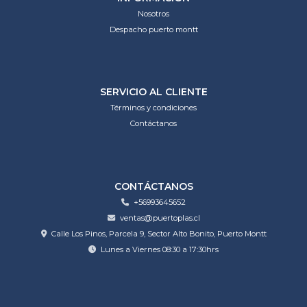
Nosotros
Despacho puerto montt
SERVICIO AL CLIENTE
Términos y condiciones
Contáctanos
CONTÁCTANOS
+56993645652
ventas@puertoplas.cl
Calle Los Pinos, Parcela 9, Sector Alto Bonito, Puerto Montt
Lunes a Viernes 08:30 a 17:30hrs