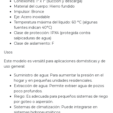
Conexiones: 1" x 1" (succión y descarga)
Material del cuerpo: Hierro fundido
Impulsor: Bronce
Eje: Acero inoxidable
Temperatura máxima del líquido: 60 °C (algunas
fuentes indican 40°C)
Clase de protección: IPX4 (protegida contra
salpicaduras de agua)
Clase de aislamiento: F
Usos
Este modelo es versátil para aplicaciones domésticas y de
uso general:
Suministro de agua: Para aumentar la presión en el
hogar y en pequeñas unidades residenciales.
Extracción de agua: Permite extraer agua de pozos
poco profundos.
Riego: Es adecuada para pequeños sistemas de riego
por goteo o aspersión.
Sistemas de climatización: Puede integrarse en
sistemas hidroneumáticos.