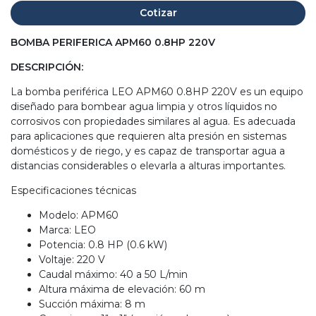
Cotizar
BOMBA PERIFERICA APM60 0.8HP 220V
DESCRIPCIÓN:
La bomba periférica LEO APM60 0.8HP 220V es un equipo
diseñado para bombear agua limpia y otros líquidos no
corrosivos con propiedades similares al agua. Es adecuada
para aplicaciones que requieren alta presión en sistemas
domésticos y de riego, y es capaz de transportar agua a
distancias considerables o elevarla a alturas importantes.
Especificaciones técnicas
Modelo: APM60
Marca: LEO
Potencia: 0.8 HP (0.6 kW)
Voltaje: 220 V
Caudal máximo: 40 a 50 L/min
Altura máxima de elevación: 60 m
Succión máxima: 8 m