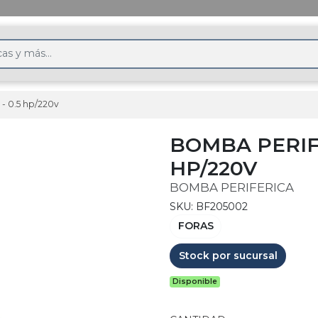
 - 0.5 hp/220v
BOMBA PERIFER
HP/220V
BOMBA PERIFERICA
SKU: BF205002
FORAS
Stock por sucursal
Disponible