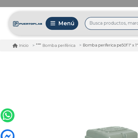
Bomba periferica pe50f 1" x 1"
Inicio
Bomba periférica