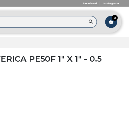
Facebook
Instagram
0
ICA PE50F 1" X 1" - 0.5