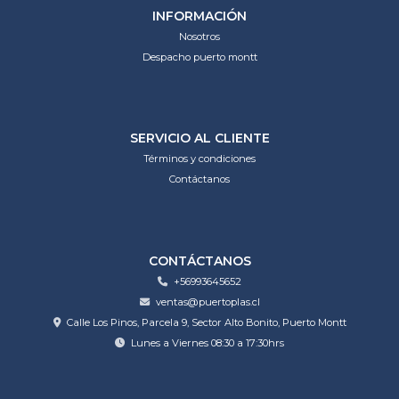
INFORMACIÓN
Nosotros
Despacho puerto montt
SERVICIO AL CLIENTE
Términos y condiciones
Contáctanos
CONTÁCTANOS
+56993645652
ventas@puertoplas.cl
Calle Los Pinos, Parcela 9, Sector Alto Bonito, Puerto Montt
Lunes a Viernes 08:30 a 17:30hrs