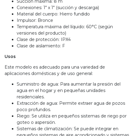
Succión máxima: 8 m
Conexiones: 1" x 1" (succión y descarga)
Material del cuerpo: Hierro fundido
Impulsor: Bronce
Temperatura máxima del líquido: 60°C (según
versiones del producto)
Clase de protección: IPX4
Clase de aislamiento: F
Usos
Este modelo es adecuado para una variedad de
aplicaciones domésticas y de uso general:
Suministro de agua: Para aumentar la presión del
agua en el hogar y en pequeñas unidades
residenciales.
Extracción de agua: Permite extraer agua de pozos
poco profundos.
Riego: Se utiliza en pequeños sistemas de riego por
goteo o aspersión.
Sistemas de climatización: Se puede integrar en
pequeños sistemas de aire acondicionado y sistemas