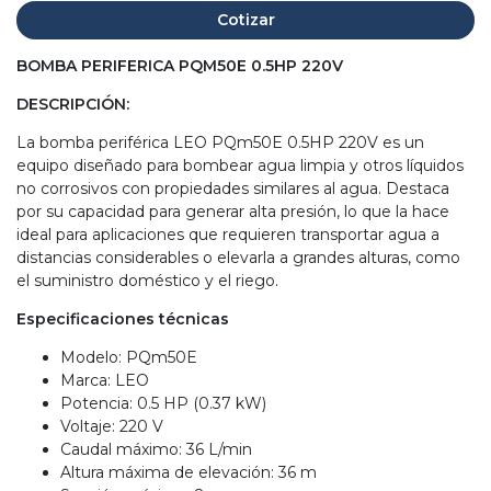
Cotizar
BOMBA PERIFERICA PQM50E 0.5HP 220V
DESCRIPCIÓN:
La bomba periférica LEO PQm50E 0.5HP 220V es un
equipo diseñado para bombear agua limpia y otros líquidos
no corrosivos con propiedades similares al agua. Destaca
por su capacidad para generar alta presión, lo que la hace
ideal para aplicaciones que requieren transportar agua a
distancias considerables o elevarla a grandes alturas, como
el suministro doméstico y el riego.
Especificaciones técnicas
Modelo: PQm50E
Marca: LEO
Potencia: 0.5 HP (0.37 kW)
Voltaje: 220 V
Caudal máximo: 36 L/min
Altura máxima de elevación: 36 m