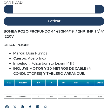
CANTIDAD
Cotizar
BOMBA POZO PROFUNDO 4" 4SGM4/18 / 2HP IMP 1 1/ 4"
220V
DESCRIPCIÓN:
Marca
: Dura Pumps
Cuerpo
: Acero Inox
Impulsor
: Policarbonato Lexan 141R
INCLUYE MOTOR Y 20 METROS DE CABLE (4
CONDUCTORES) Y TABLERO ARRANQUE.