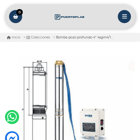
0
Bomba pozo profundo 4" 4sgm4/18 / 2hp imp 1 1/ 4" 220v
Inicio
Colecciones