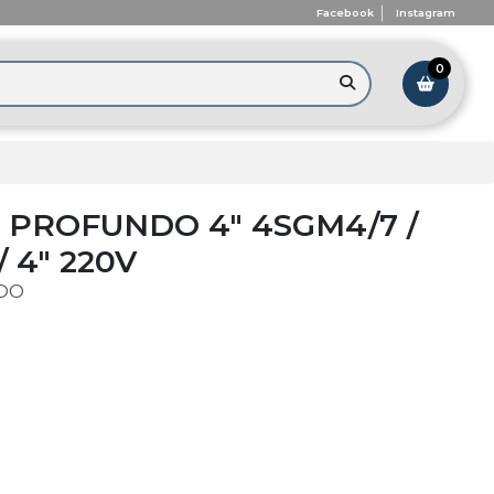
Facebook
Instagram
0
PROFUNDO 4" 4SGM4/7 /
/ 4" 220V
DO