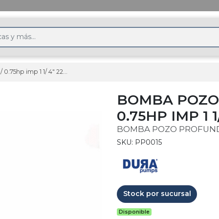
75hp imp 1 1/ 4" 220v
BOMBA POZO 
0.75HP IMP 1 1
BOMBA POZO PROFUN
SKU: PP0015
Stock por sucursal
Disponible