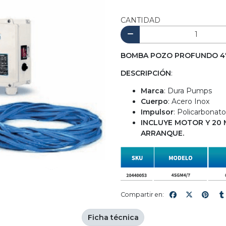
CANTIDAD
BOMBA POZO PROFUNDO 4" 4
DESCRIPCIÓN
:
Marca
: Dura Pumps
Cuerpo
: Acero Inox
Impulsor
: Policarbonat
INCLUYE MOTOR Y 20 
ARRANQUE.
Compartir en:
Ficha técnica