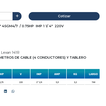
Cotizar
SGM4/7 / 0.75HP IMP 1 1/ 4" 220V
o Lexan 141R
METROS DE CABLE (4 CONDUCTORES) Y TABLERO