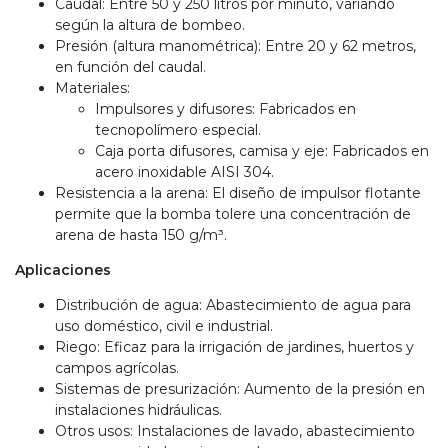
Caudal: Entre 50 y 250 litros por minuto, variando
según la altura de bombeo.
Presión (altura manométrica): Entre 20 y 62 metros,
en función del caudal.
Materiales:
Impulsores y difusores: Fabricados en
tecnopolímero especial.
Caja porta difusores, camisa y eje: Fabricados en
acero inoxidable AISI 304.
Resistencia a la arena: El diseño de impulsor flotante
permite que la bomba tolere una concentración de
arena de hasta 150 g/m³.
Aplicaciones
Distribución de agua: Abastecimiento de agua para
uso doméstico, civil e industrial.
Riego: Eficaz para la irrigación de jardines, huertos y
campos agrícolas.
Sistemas de presurización: Aumento de la presión en
instalaciones hidráulicas.
Otros usos: Instalaciones de lavado, abastecimiento