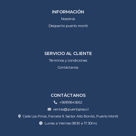
INFORMACIÓN
Nosotros
Despacho puerto montt
SERVICIO AL CLIENTE
Términos y condiciones
Contáctanos
CONTÁCTANOS
+56993645652
ventas@puertoplas.cl
Calle Los Pinos, Parcela 9, Sector Alto Bonito, Puerto Montt
Lunes a Viernes 08:30 a 17:30hrs