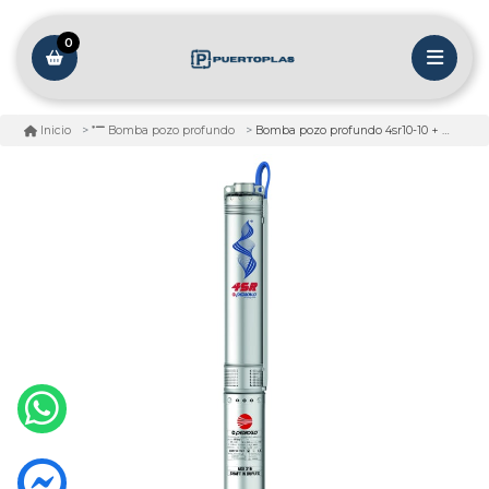
0
Bomba pozo profundo 4sr10-10 + pd 3hp 380v
Inicio
Bomba pozo profundo