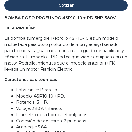
Cotizar
BOMBA POZO PROFUNDO 4SR10-10 + PD 3HP 380V
DESCRIPCIÓN:
La bomba sumergible Pedrollo 4SR10-10 es un modelo
multietapa para pozo profundo de 4 pulgadas, diseñado
para bombear agua limpia con un alto grado de fiabilidad y
eficiencia. El modelo +PD indica que viene equipada con un
motor Pedrollo, mientras que el modelo anterior (+FK)
llevaba un motor Franklin Electric.
Características técnicas
Fabricante: Pedrollo.
Modelo: 4SR10-10 +PD.
Potencia: 3 HP.
Voltaje: 380V, trifásico.
Diámetro de la bomba: 4 pulgadas.
Conexión de descarga: 2 pulgadas.
Amperaje: 5.8A.