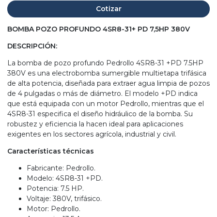
Cotizar
BOMBA POZO PROFUNDO 4SR8-31+ PD 7,5HP 380V
DESCRIPCIÓN:
La bomba de pozo profundo Pedrollo 4SR8-31 +PD 7.5HP
380V es una electrobomba sumergible multietapa trifásica
de alta potencia, diseñada para extraer agua limpia de pozos
de 4 pulgadas o más de diámetro. El modelo +PD indica
que está equipada con un motor Pedrollo, mientras que el
4SR8-31 especifica el diseño hidráulico de la bomba. Su
robustez y eficiencia la hacen ideal para aplicaciones
exigentes en los sectores agrícola, industrial y civil.
Características técnicas
Fabricante: Pedrollo.
Modelo: 4SR8-31 +PD.
Potencia: 7.5 HP.
Voltaje: 380V, trifásico.
Motor: Pedrollo.