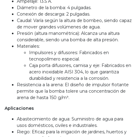
Amperaje: 13.5 A.
Diámetro de la bomba: 4 pulgadas.
Conexión de descarga: 2 pulgadas.
Caudal: Varía según la altura de bombeo, siendo capaz
de mover grandes volúmenes de agua.
Presión (altura manométrica): Alcanza una altura
considerable, siendo una bomba de alta presión.
Materiales:
Impulsores y difusores: Fabricados en
tecnopolímero especial.
Caja porta difusores, camisa y eje: Fabricados en
acero inoxidable AISI 304, lo que garantiza
durabilidad y resistencia a la corrosión.
Resistencia a la arena: El diseño de impulsor flotante
permite que la bomba tolere una concentración de
arena de hasta 150 g/m³.
Aplicaciones
Abastecimiento de agua: Suministro de agua para
usos domésticos, civiles e industriales.
Riego: Eficaz para la irrigación de jardines, huertos y