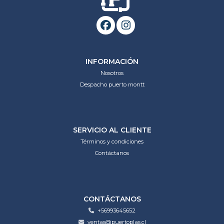
INFORMACIÓN
Nosotros
Despacho puerto montt
SERVICIO AL CLIENTE
Términos y condiciones
Contáctanos
CONTÁCTANOS
+56993645652
ventas@puertoplas.cl