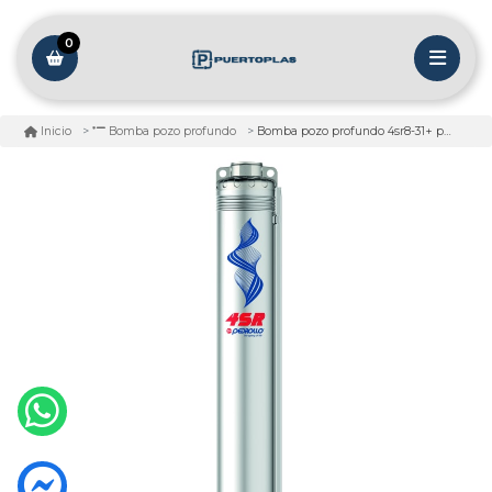
0
Bomba pozo profundo 4sr8-31+ pd 7,5hp 380v
Inicio
Bomba pozo profundo