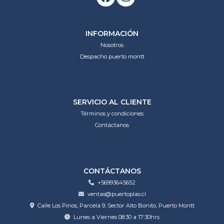
INFORMACIÓN
Nosotros
Despacho puerto montt
SERVICIO AL CLIENTE
Términos y condiciones
Contáctanos
CONTÁCTANOS
+56993645652
ventas@puertoplas.cl
Calle Los Pinos, Parcela 9, Sector Alto Bonito, Puerto Montt
Lunes a Viernes 08:30 a 17:30hrs