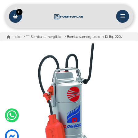
0
Bomba sumergible dm 10 1hp 220v
Inicio
Bomba sumergible