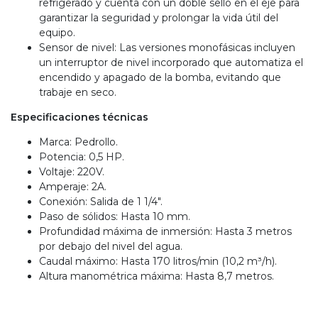
refrigerado y cuenta con un doble sello en el eje para
garantizar la seguridad y prolongar la vida útil del
equipo.
Sensor de nivel: Las versiones monofásicas incluyen
un interruptor de nivel incorporado que automatiza el
encendido y apagado de la bomba, evitando que
trabaje en seco.
Especificaciones técnicas
Marca: Pedrollo.
Potencia: 0,5 HP.
Voltaje: 220V.
Amperaje: 2A.
Conexión: Salida de 1 1/4".
Paso de sólidos: Hasta 10 mm.
Profundidad máxima de inmersión: Hasta 3 metros
por debajo del nivel del agua.
Caudal máximo: Hasta 170 litros/min (10,2 m³/h).
Altura manométrica máxima: Hasta 8,7 metros.