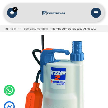
0
Bomba sumergible top2 0,5hp 220v
Inicio
Bomba sumergible