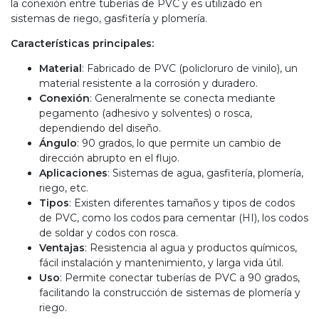
la conexión entre tuberías de PVC y es utilizado en
sistemas de riego, gasfitería y plomería.
Características principales:
Material
: Fabricado de PVC (policloruro de vinilo), un
material resistente a la corrosión y duradero.
Conexión
: Generalmente se conecta mediante
pegamento (adhesivo y solventes) o rosca,
dependiendo del diseño.
Ángulo
: 90 grados, lo que permite un cambio de
dirección abrupto en el flujo.
Aplicaciones
: Sistemas de agua, gasfitería, plomería,
riego, etc.
Tipos
: Existen diferentes tamaños y tipos de codos
de PVC, como los codos para cementar (HI), los codos
de soldar y codos con rosca.
Ventajas
: Resistencia al agua y productos químicos,
fácil instalación y mantenimiento, y larga vida útil.
Uso
: Permite conectar tuberías de PVC a 90 grados,
facilitando la construcción de sistemas de plomería y
riego.