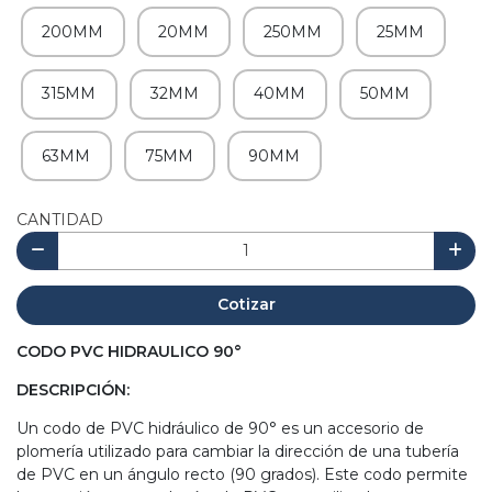
200MM
20MM
250MM
25MM
315MM
32MM
40MM
50MM
63MM
75MM
90MM
CANTIDAD
Cotizar
CODO PVC HIDRAULICO 90°
DESCRIPCIÓN:
Un codo de PVC hidráulico de 90° es un accesorio de
plomería utilizado para cambiar la dirección de una tubería
de PVC en un ángulo recto (90 grados). Este codo permite