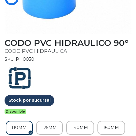
CODO PVC HIDRAULICO 90°
CODO PVC HIDRAULICA
SKU: PH0030
Stock por sucursal
Disponible
110MM
125MM
140MM
160MM