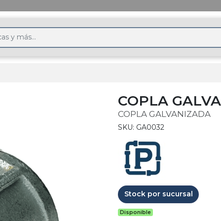
COPLA GALV
COPLA GALVANIZADA
SKU: GA0032
Stock por sucursal
Disponible