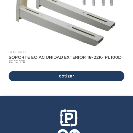
GENERICO
SOPORTE EQ AC UNIDAD EXTERIOR 18-22K- PL100D
SOPORTE
cotizar