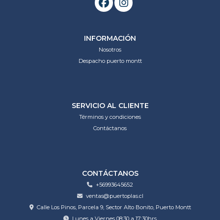
INFORMACIÓN
Nosotros
Despacho puerto montt
SERVICIO AL CLIENTE
Términos y condiciones
Contáctanos
CONTÁCTANOS
+56993645652
ventas@puertoplas.cl
Calle Los Pinos, Parcela 9, Sector Alto Bonito, Puerto Montt
Lunes a Viernes 08:30 a 17:30hrs