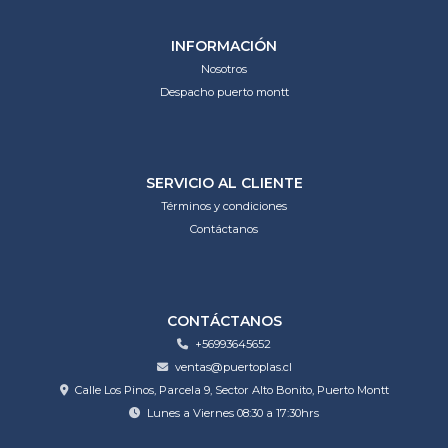
INFORMACIÓN
Nosotros
Despacho puerto montt
SERVICIO AL CLIENTE
Términos y condiciones
Contáctanos
CONTÁCTANOS
+56993645652
ventas@puertoplas.cl
Calle Los Pinos, Parcela 9, Sector Alto Bonito, Puerto Montt
Lunes a Viernes 08:30 a 17:30hrs