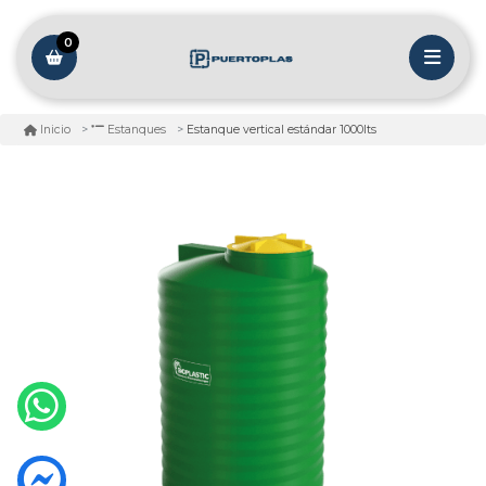
0
Estanque vertical estándar 1000lts
Inicio
Estanques