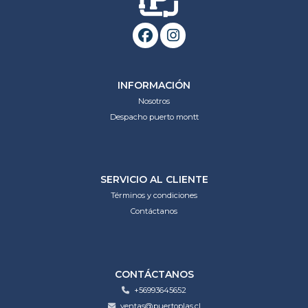
INFORMACIÓN
Nosotros
Despacho puerto montt
SERVICIO AL CLIENTE
Términos y condiciones
Contáctanos
CONTÁCTANOS
+56993645652
ventas@puertoplas.cl