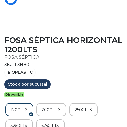
FOSA SÉPTICA HORIZONTAL
1200LTS
FOSA SÉPTICA
SKU: FSHB01
BIOPLASTIC
Stock por sucursal
Disponible
1200LTS
2000 LTS
2500LTS
3250LTS
6250 LTS