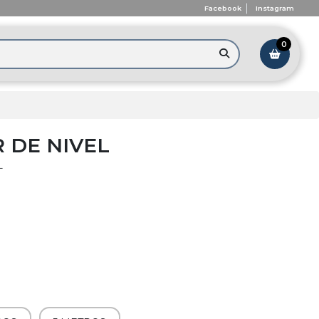
Facebook
Instagram
0
 DE NIVEL
L