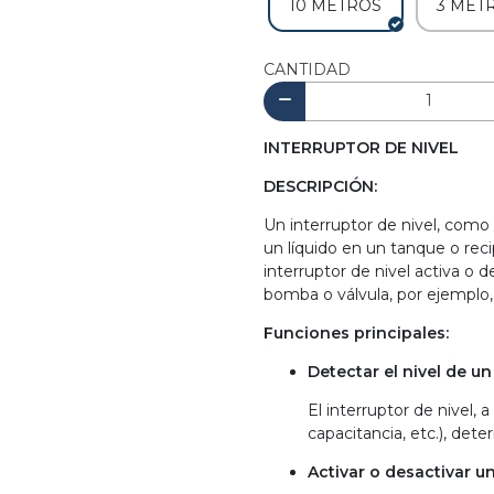
10 METROS
3 MET
CANTIDAD
INTERRUPTOR DE NIVEL
DESCRIPCIÓN:
Un interruptor de nivel, como
un líquido en un tanque o reci
interruptor de nivel activa o 
bomba o válvula, por ejemplo, 
Funciones principales:
Detectar el nivel de un 
El interruptor de nivel, 
capacitancia, etc.), dete
Activar o desactivar un