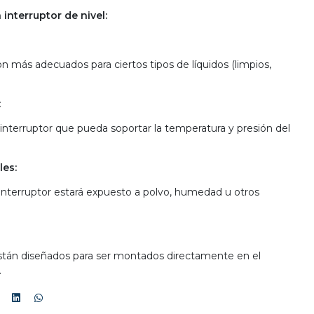
 interruptor de nivel:
n más adecuados para ciertos tipos de líquidos (limpios,
:
interruptor que pueda soportar la temperatura y presión del
es:
 interruptor estará expuesto a polvo, humedad u otros
stán diseñados para ser montados directamente en el
.