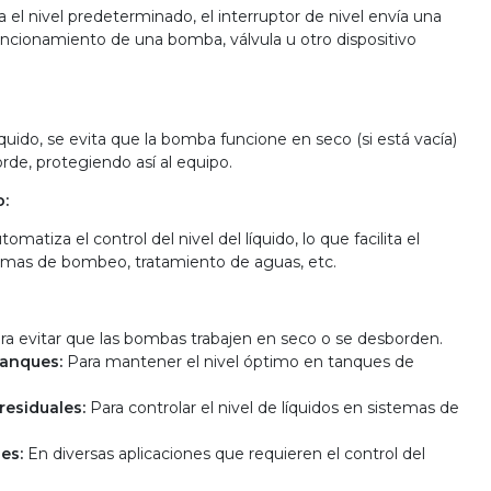
a el nivel predeterminado, el interruptor de nivel envía una
funcionamiento de una bomba, válvula u otro dispositivo
 líquido, se evita que la bomba funcione en seco (si está vacía)
orde, protegiendo así al equipo.
o:
tomatiza el control del nivel del líquido, lo que facilita el
emas de bombeo, tratamiento de aguas, etc.
ra evitar que las bombas trabajen en seco o se desborden.
tanques:
Para mantener el nivel óptimo en tanques de
residuales:
Para controlar el nivel de líquidos en sistemas de
es:
En diversas aplicaciones que requieren el control del