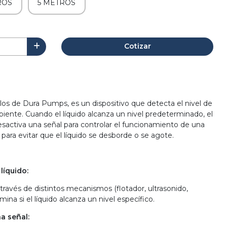
ROS
5 METROS
Cotizar
 los de Dura Pumps, es un dispositivo que detecta el nivel de
piente. Cuando el líquido alcanza un nivel predeterminado, el
desactiva una señal para controlar el funcionamiento de una
para evitar que el líquido se desborde o se agote.
líquido:
a través de distintos mecanismos (flotador, ultrasonido,
rmina si el líquido alcanza un nivel específico.
a señal: