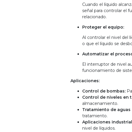
Cuando el líquido alcanz
señal para controlar el 
relacionado.
Proteger el equipo:
Al controlar el nivel del
o que el líquido se desb
Automatizar el proces
El interruptor de nivel au
funcionamiento de sist
Aplicaciones:
Control de bombas:
Pa
Control de niveles en 
almacenamiento.
Tratamiento de aguas 
tratamiento.
Aplicaciones industrial
nivel de líquidos.