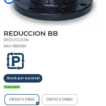
REDUCCION BB
REDUCCION
SKU: RB0050
Stock por sucursal
Disponible
DN100 X DN50
DN100 X DN80