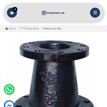
0
Reduccion bb
Inicio
Fitting fierro