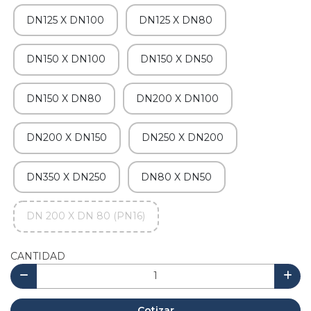
DN125 X DN100
DN125 X DN80
DN150 X DN100
DN150 X DN50
DN150 X DN80
DN200 X DN100
DN200 X DN150
DN250 X DN200
DN350 X DN250
DN80 X DN50
DN 200 X DN 80 (PN16)
CANTIDAD
Cotizar