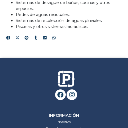
Sistemas de desagüe de baños, cocinas y otros
espacios.
Redes de aguas residuales.
Sistemas de recolección de aguas pluviales.
Piscinas y otros sistemas hidráulicos.
INFORMACIÓN
Nosotros