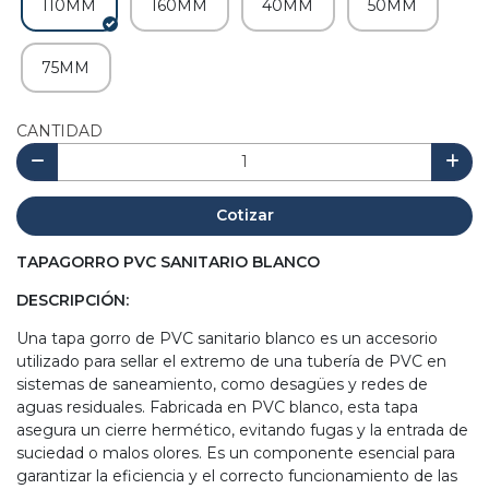
110MM
160MM
40MM
50MM
75MM
CANTIDAD
Cotizar
TAPAGORRO PVC SANITARIO BLANCO
DESCRIPCIÓN:
Una tapa gorro de PVC sanitario blanco es un accesorio
utilizado para sellar el extremo de una tubería de PVC en
sistemas de saneamiento, como desagües y redes de
aguas residuales. Fabricada en PVC blanco, esta tapa
asegura un cierre hermético, evitando fugas y la entrada de
suciedad o malos olores. Es un componente esencial para
garantizar la eficiencia y el correcto funcionamiento de las