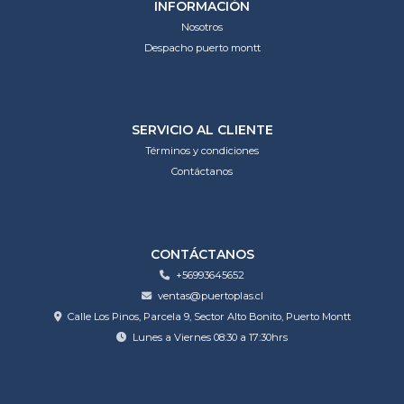
INFORMACIÓN
Nosotros
Despacho puerto montt
SERVICIO AL CLIENTE
Términos y condiciones
Contáctanos
CONTÁCTANOS
+56993645652
ventas@puertoplas.cl
Calle Los Pinos, Parcela 9, Sector Alto Bonito, Puerto Montt
Lunes a Viernes 08:30 a 17:30hrs