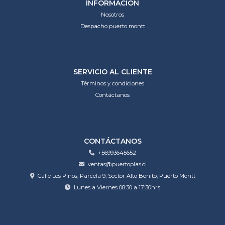
INFORMACIÓN
Nosotros
Despacho puerto montt
SERVICIO AL CLIENTE
Términos y condiciones
Contáctanos
CONTÁCTANOS
+56993645652
ventas@puertoplas.cl
Calle Los Pinos, Parcela 9, Sector Alto Bonito, Puerto Montt
Lunes a Viernes 08:30 a 17:30hrs