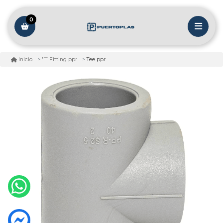
0
Tee ppr
Inicio
Fitting ppr