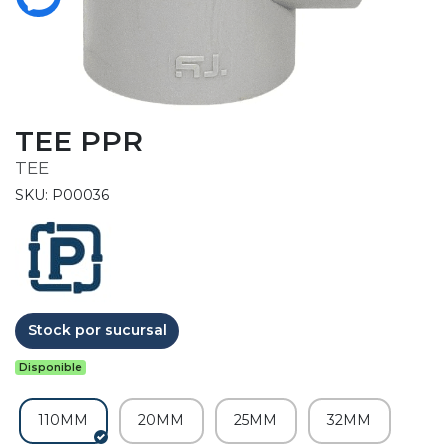
TEE PPR
TEE
SKU: P00036
Stock por sucursal
Disponible
110MM
20MM
25MM
32MM