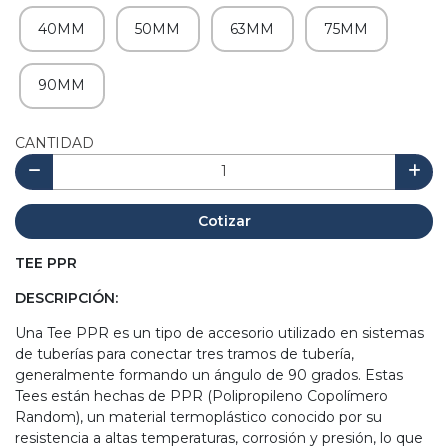
40MM
50MM
63MM
75MM
90MM
CANTIDAD
Cotizar
TEE PPR
DESCRIPCIÓN:
Una Tee PPR es un tipo de accesorio utilizado en sistemas
de tuberías para conectar tres tramos de tubería,
generalmente formando un ángulo de 90 grados. Estas
Tees están hechas de PPR (Polipropileno Copolímero
Random), un material termoplástico conocido por su
resistencia a altas temperaturas, corrosión y presión, lo que