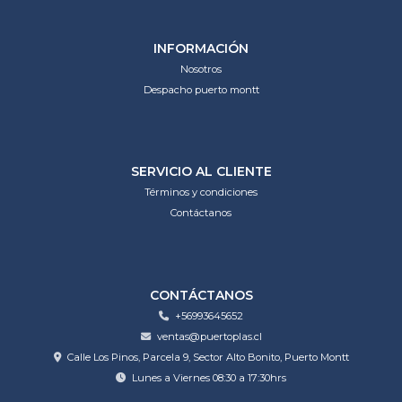
INFORMACIÓN
Nosotros
Despacho puerto montt
SERVICIO AL CLIENTE
Términos y condiciones
Contáctanos
CONTÁCTANOS
+56993645652
ventas@puertoplas.cl
Calle Los Pinos, Parcela 9, Sector Alto Bonito, Puerto Montt
Lunes a Viernes 08:30 a 17:30hrs