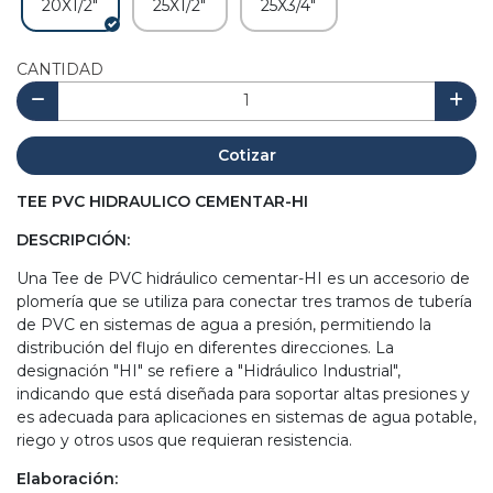
20X1/2"
25X1/2"
25X3/4"
CANTIDAD
Cotizar
TEE PVC HIDRAULICO CEMENTAR-HI
DESCRIPCIÓN:
Una Tee de PVC hidráulico cementar-HI es un accesorio de
plomería que se utiliza para conectar tres tramos de tubería
de PVC en sistemas de agua a presión, permitiendo la
distribución del flujo en diferentes direcciones. La
designación "HI" se refiere a "Hidráulico Industrial",
indicando que está diseñada para soportar altas presiones y
es adecuada para aplicaciones en sistemas de agua potable,
riego y otros usos que requieran resistencia.
Elaboración: