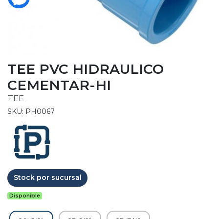
TEE PVC HIDRAULICO
CEMENTAR-HI
TEE
SKU: PH0067
Stock por sucursal
Disponible