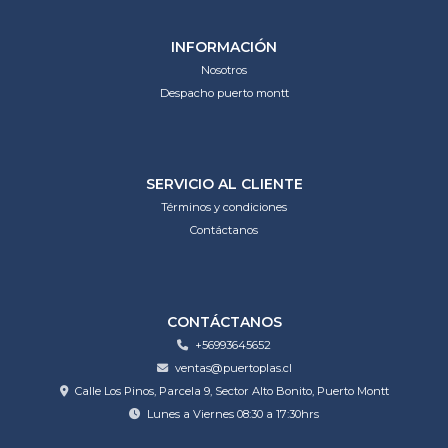
INFORMACIÓN
Nosotros
Despacho puerto montt
SERVICIO AL CLIENTE
Términos y condiciones
Contáctanos
CONTÁCTANOS
+56993645652
ventas@puertoplas.cl
Calle Los Pinos, Parcela 9, Sector Alto Bonito, Puerto Montt
Lunes a Viernes 08:30 a 17:30hrs