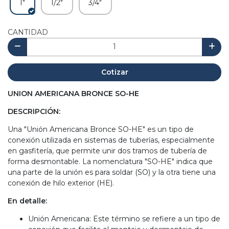
1"
1/2"
3/4"
CANTIDAD
Cotizar
UNION AMERICANA BRONCE SO-HE
DESCRIPCIÓN:
Una "Unión Americana Bronce SO-HE" es un tipo de
conexión utilizada en sistemas de tuberías, especialmente
en gasfitería, que permite unir dos tramos de tubería de
forma desmontable. La nomenclatura "SO-HE" indica que
una parte de la unión es para soldar (SO) y la otra tiene una
conexión de hilo exterior (HE).
En detalle:
Unión Americana: Este término se refiere a un tipo de