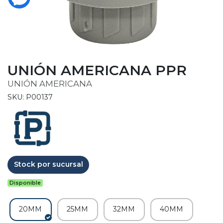
UNIÓN AMERICANA PPR
UNIÓN AMERICANA
SKU: P00137
Stock por sucursal
Disponible
20MM
25MM
32MM
40MM