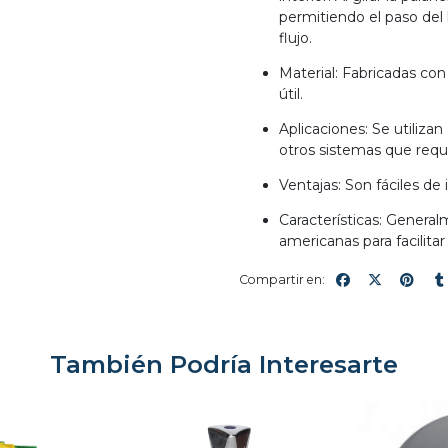
permitiendo el paso del l
flujo.
Material: Fabricadas con 
útil.
Aplicaciones: Se utiliza
otros sistemas que requi
Ventajas: Son fáciles de
Características: Genera
americanas para facilitar
Compartir en:
También Podría Interesarte