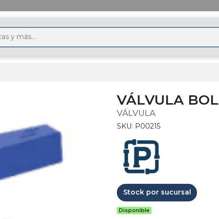
VÁLVULA BOL
VÁLVULA
SKU: P00215
Stock por sucursal
Disponible