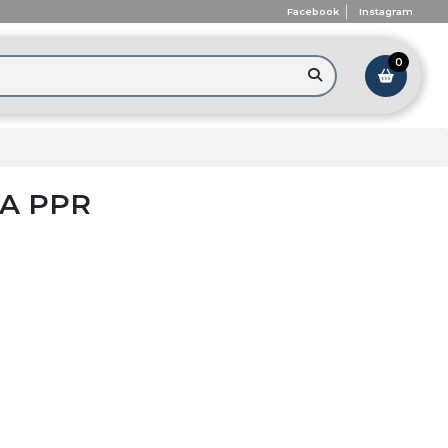
Facebook
Instagram
0
A PPR