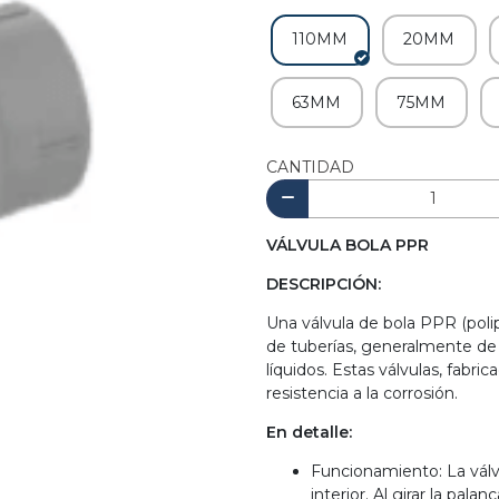
110MM
20MM
63MM
75MM
CANTIDAD
VÁLVULA BOLA PPR
DESCRIPCIÓN:
Una válvula de bola PPR (pol
de tuberías, generalmente de a
líquidos. Estas válvulas, fabri
resistencia a la corrosión.
En detalle:
Funcionamiento: La válv
interior. Al girar la palan