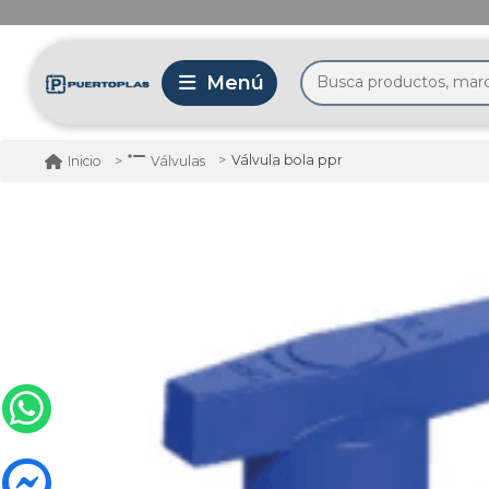
Válvula bola ppr
Inicio
Válvulas