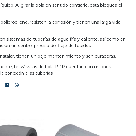
íquido. Al girar la bola en sentido contrario, esta bloquea el
polipropileno, resisten la corrosión y tienen una larga vida
n en sistemas de tuberías de agua fría y caliente, así como en
eran un control preciso del flujo de líquidos.
 instalar, tienen un bajo mantenimiento y son duraderas.
lmente, las válvulas de bola PPR cuentan con uniones
 la conexión a las tuberías.