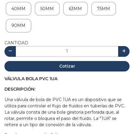
40MM
50MM
63MM
75MM
90MM
CANTIDAD
Cotizar
VÁLVULA BOLA PVC 1UA
DESCRIPCIÓN:
Una válvula de bola de PVC 1UA es un dispositivo que se
utiliza para controlar el flujo de fluidos en tuberías de PVC.
La válvula consta de una bola giratoria perforada que, al
rotar, permite o bloquea el paso del fluido. La "1UA" se
refiere a un tipo de conexión de la válvula.