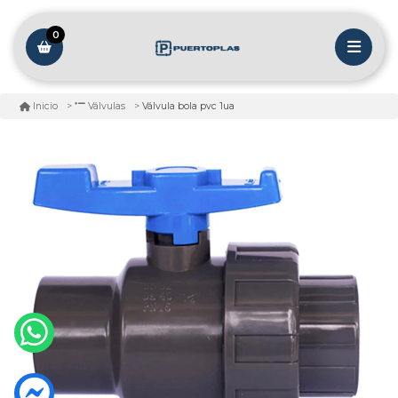
0
Válvula bola pvc 1ua
Inicio
Válvulas