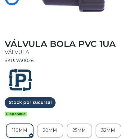
VÁLVULA BOLA PVC 1UA
VÁLVULA
SKU: VA0028
Stock por sucursal
Disponible
110MM
20MM
25MM
32MM