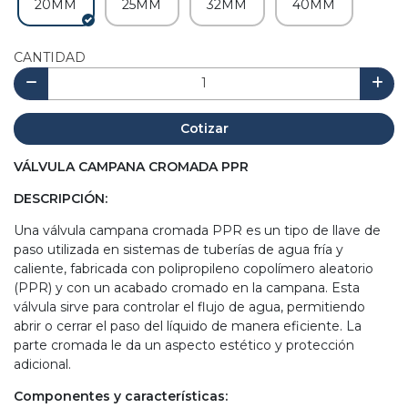
20MM
25MM
32MM
40MM
CANTIDAD
Cotizar
VÁLVULA CAMPANA CROMADA PPR
DESCRIPCIÓN:
Una válvula campana cromada PPR es un tipo de llave de
paso utilizada en sistemas de tuberías de agua fría y
caliente, fabricada con polipropileno copolímero aleatorio
(PPR) y con un acabado cromado en la campana. Esta
válvula sirve para controlar el flujo de agua, permitiendo
abrir o cerrar el paso del líquido de manera eficiente. La
parte cromada le da un aspecto estético y protección
adicional.
Componentes y características: