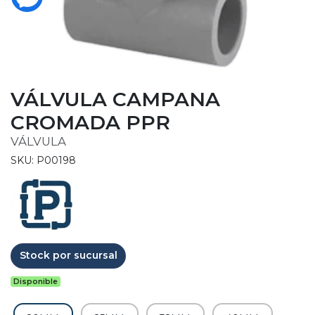
VÁLVULA CAMPANA
CROMADA PPR
VÁLVULA
SKU: P00198
Stock por sucursal
Disponible