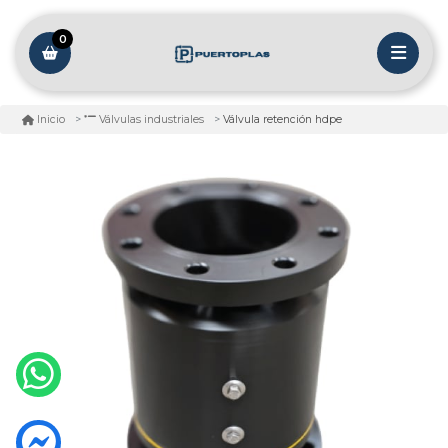
0
Válvula retención hdpe
Inicio
Válvulas industriales