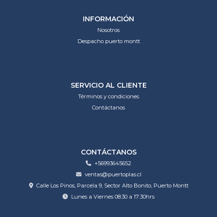
INFORMACIÓN
Nosotros
Despacho puerto montt
SERVICIO AL CLIENTE
Términos y condiciones
Contáctanos
CONTÁCTANOS
+56993645652
ventas@puertoplas.cl
Calle Los Pinos, Parcela 9, Sector Alto Bonito, Puerto Montt
Lunes a Viernes 08:30 a 17:30hrs