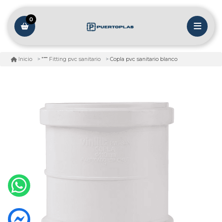
0
Copla pvc sanitario blanco
Inicio
Fitting pvc sanitario