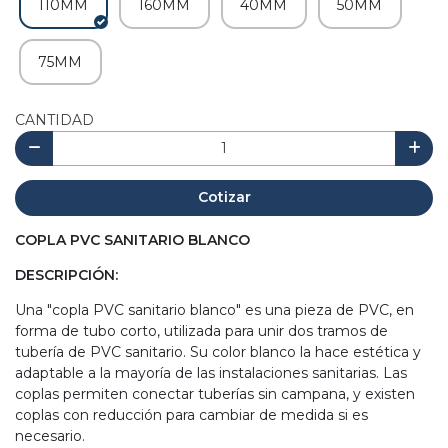
110MM
160MM
40MM
50MM
75MM
CANTIDAD
Cotizar
COPLA PVC SANITARIO BLANCO
DESCRIPCIÓN:
Una "copla PVC sanitario blanco" es una pieza de PVC, en
forma de tubo corto, utilizada para unir dos tramos de
tubería de PVC sanitario. Su color blanco la hace estética y
adaptable a la mayoría de las instalaciones sanitarias. Las
coplas permiten conectar tuberías sin campana, y existen
coplas con reducción para cambiar de medida si es
necesario.