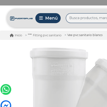
Vee pvc sanitario blanco
Inicio
Fitting pvc sanitario