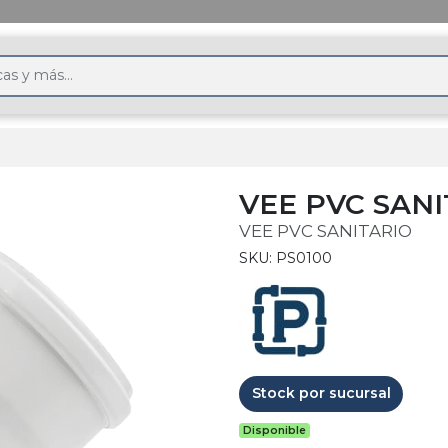
VEE PVC SAN
VEE PVC SANITARIO
SKU: PS0100
Stock por sucursal
Disponible