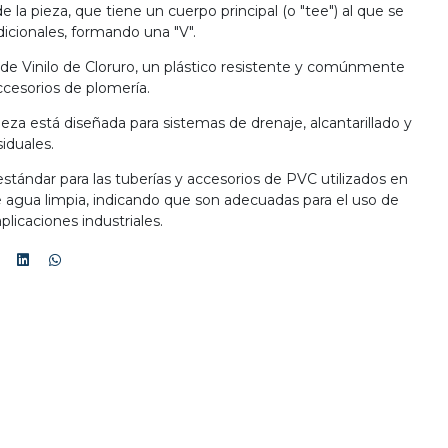
e la pieza, que tiene un cuerpo principal (o "tee") al que se
icionales, formando una "V".
 de Vinilo de Cloruro, un plástico resistente y comúnmente
accesorios de plomería.
pieza está diseñada para sistemas de drenaje, alcantarillado y
iduales.
 estándar para las tuberías y accesorios de PVC utilizados en
 agua limpia, indicando que son adecuadas para el uso de
plicaciones industriales.