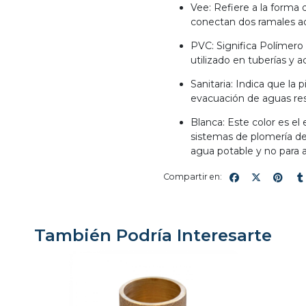
Vee: Refiere a la forma d
conectan dos ramales ad
PVC: Significa Polímero
utilizado en tuberías y 
Sanitaria: Indica que la 
evacuación de aguas res
Blanca: Este color es el
sistemas de plomería de
agua potable y no para a
Compartir en:
También Podría Interesarte