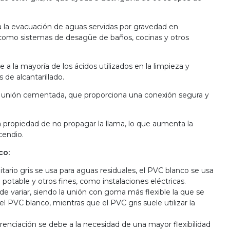
ara la evacuación de aguas servidas por gravedad en
s, como sistemas de desagüe de baños, cocinas y otros
e a la mayoría de los ácidos utilizados en la limpieza y
de alcantarillado.
 la unión cementada, que proporciona una conexión segura y
a propiedad de no propagar la llama, lo que aumenta la
cendio.
co:
tario gris se usa para aguas residuales, el PVC blanco se usa
table y otros fines, como instalaciones eléctricas.
e variar, siendo la unión con goma más flexible la que se
 PVC blanco, mientras que el PVC gris suele utilizar la
erenciación se debe a la necesidad de una mayor flexibilidad