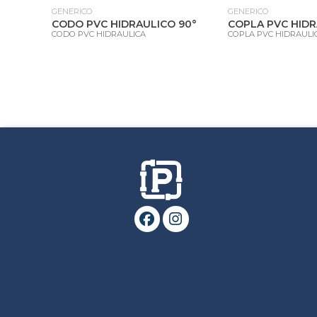
GENERICO
GENERICO
GRIS
CODO PVC HIDRAULICO 90°
COPLA PVC HID
CODO PVC HIDRAULICA
COPLA PVC HIDRAULI