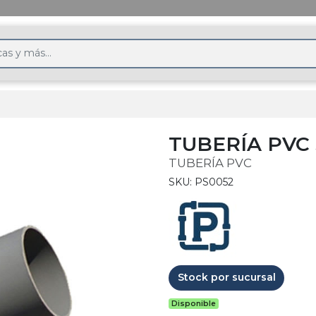
TUBERÍA PVC 
TUBERÍA PVC
SKU: PS0052
Stock por sucursal
Disponible