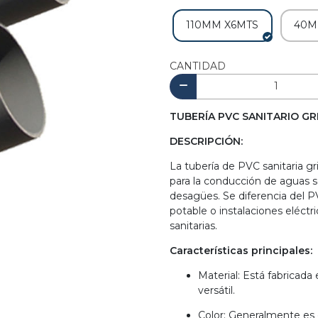
110MM X6MTS
40M
CANTIDAD
TUBERÍA PVC SANITARIO GR
DESCRIPCIÓN:
La tubería de PVC sanitaria gr
para la conducción de aguas se
desagües. Se diferencia del 
potable o instalaciones eléctri
sanitarias.
Características principales:
Material: Está fabricada 
versátil.
Color: Generalmente es d