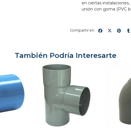
en ciertas instalaciones
unión con goma (PVC bl
Compartir en:
También Podría Interesarte