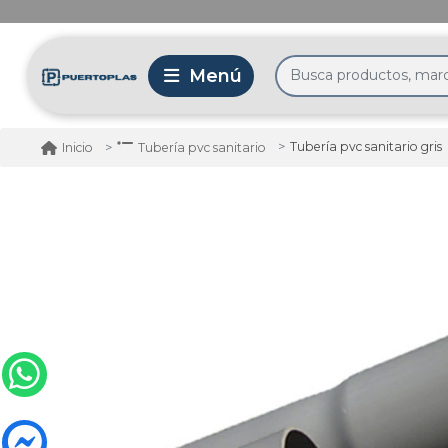
Tubería pvc sanitario gris
Inicio
Tubería pvc sanitario