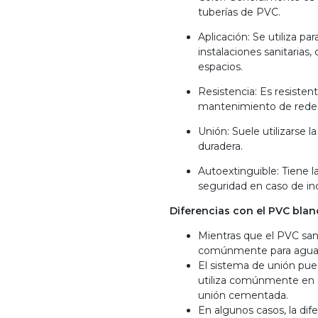
tuberías de PVC.
Aplicación: Se utiliza p
instalaciones sanitaria
espacios.
Resistencia: Es resistent
mantenimiento de redes 
Unión: Suele utilizarse
duradera.
Autoextinguible: Tiene l
seguridad en caso de in
Diferencias con el PVC blan
Mientras que el PVC sani
comúnmente para agua po
El sistema de unión pued
utiliza comúnmente en el
unión cementada.
En algunos casos, la dif