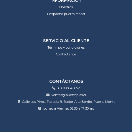
INFORMACIÓN
Nosotros
Despacho puerto montt
SERVICIO AL CLIENTE
Términos y condiciones
Contáctanos
CONTÁCTANOS
+56993645652
ventas@puertoplas.cl
Calle Los Pinos, Parcela 9, Sector Alto Bonito, Puerto Montt
Lunes a Viernes 08:30 a 17:30hrs